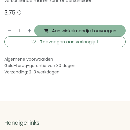
verschillende maten kunt onderscheiden.
3,75
€
Aan winkelmandje toevoegen
Toevoegen aan verlanglijst
Algemene voorwaarden
Geld-terug-garantie van 30 dagen
Verzending: 2-3 werkdagen
Handige links