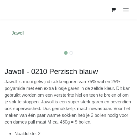
Overslaan naar inhoud
Jawoll
Jawoll - 0210 Perzisch blauw
Jawoll is mooi getwijnd sokkengaren van 75% wol en
25% polyamide met een extra klosje garen in de zelfde
kleur. Dit kan gebruikt worden om een versterkte hiel en
teen te breien of om je sok te stoppen. Jawoll is een
super sterk garen en bovendien ook superwashed. Dus
gemakkelijk machinewasbaar. Voor het maken van één
paar warme sokken heb je 2 bollen nodig voor een
dames pull maat M ca. 450g = 9 bollen.