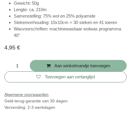
Naalddikte: 2
Gewicht: 50g
Lengte: ca. 210m
Samenstelling: 75% wol en 25% polyamide
Stekenverhouding: 10x10cm = 30 steken en 41
toeren
Wasvoorschriften: machinewasbaar wolwas
programma 40°
4,95
€
Aan winkelmandje toevoegen
Toevoegen aan verlanglijst
Algemene voorwaarden
Geld-terug-garantie van 30 dagen
Verzending: 2-3 werkdagen