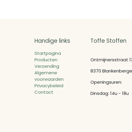
Handige links
Toffe Stoffen
Startpagina
Producten
Ontmijnersstraat 1
Verzending
8370 Blankenberg
Algemene
voorwaarden
Openingsuren:
Privacybeleid
Contact
Dinsdag: 14u - 18u