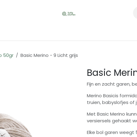
o 50gr
Basic Merino - 9 Licht grijs
Basic Merin
Fijn en zacht garen, b
Merino Basicis formi
truien, babyslofjes of
Met Basic Merino kun
versiersels gehaakt w
Elke bol garen weegt 