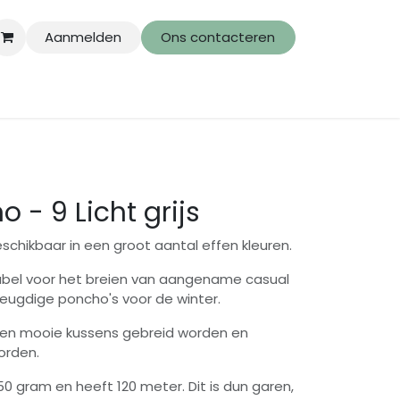
Aanmelden
Ons contacteren
o - 9 Licht grijs
eschikbaar in een groot aantal effen kleuren.
dabel voor het breien van aangename casual
 jeugdige poncho's voor de winter.
nen mooie kussens gebreid worden en
orden.
50 gram en heeft 120 meter. Dit is dun garen,