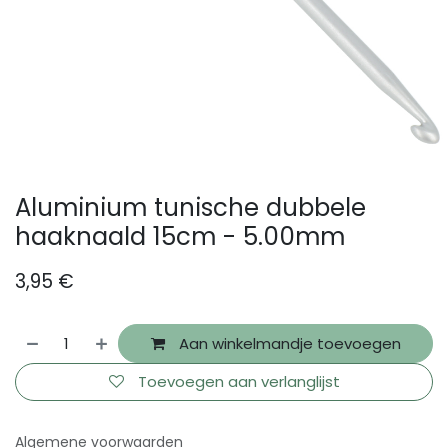
Aluminium tunische dubbele
haaknaald 15cm - 5.00mm
3,95
€
Aan winkelmandje toevoegen
Toevoegen aan verlanglijst
Algemene voorwaarden