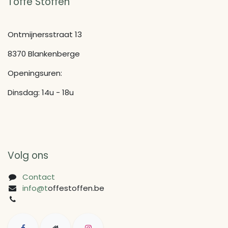
Toffe Stoffen
Ontmijnersstraat 13
8370 Blankenberge
Openingsuren:
Dinsdag: 14u - 18u
Volg ons
Contact
info@t
offestoffen.be