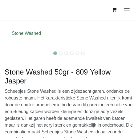
Overslaan naar inhoud
Stone Washed
Stone Washed 50gr - 809 Yellow
Jasper
Scheepjes Stone Washed is een zijdezacht garen,
ondanks de robuuste naam. Het karakteristieke Stone
Washed uiterlijk komt door de unieke
productiemethode van dit garen: in een netje van ecru-
kleurig katoen worden kleurige en donzige acrylvezels
geblazen. Het garen heeft de ademende kwaliteit van
katoen, maar is dankzij het acryl sterk en gemakkelijk in