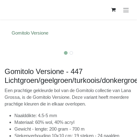
Overslaan naar inhoud
Gomitolo Versione
Gomitolo Versione - 447
Lichtgroen/geelgroen/turkoois/don
Een prachtige gekleurde bol van de Gomitolo collectie
van Lana Grossa, is de Gomitolo Versione. Deze variant
heeft meerdere prachtige kleuren die in elkaar
overlopen.
Naalddikte: 4.5-5 mm
Materiaal: 60% wol, 40% acryl
Gewicht - lengte: 200 gram - 700 m