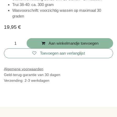
Stekenverhouding 10x10 cm: 19 steken - 24 naalden
Trui 38-40: ca. 300 gram
Wasvoorschrift: voorzichtig wassen op maximaal 30
graden
19,95
€
Aan winkelmandje toevoegen
Toevoegen aan verlanglijst
Algemene voorwaarden
Geld-terug-garantie van 30 dagen
Verzending: 2-3 werkdagen