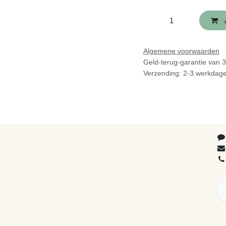
Algemene voorwaarde
Geld-terug-garantie v
Verzending: 2-3 werkd
V
3
e