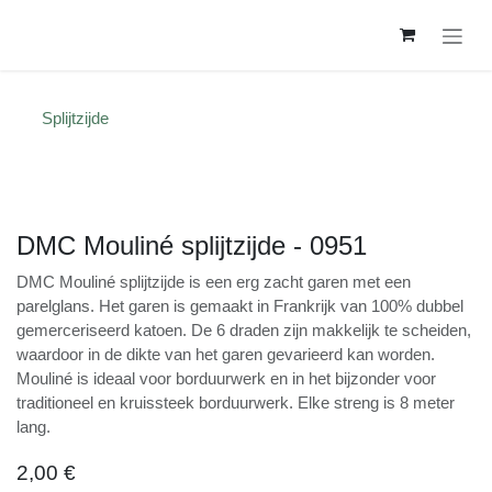
Overslaan naar inhoud
Splijtzijde
DMC Mouliné splijtzijde - 0951
DMC Mouliné splijtzijde is een erg zacht garen met een
parelglans. Het garen is gemaakt in Frankrijk van 100%
dubbel gemerceriseerd katoen. De 6 draden zijn
makkelijk te scheiden, waardoor in de dikte van het
garen gevarieerd kan worden. Mouliné is ideaal voor
borduurwerk en in het bijzonder voor traditioneel en
kruissteek borduurwerk. Elke streng is 8 meter lang.
2,00
€